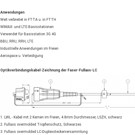
Anwendungen
Weit verbreitet in FTTA u. in FTTH
WIMAX- und LTE-Basisstationen
Verwendet für Basisstation 3G 4G
BBU, RRU, RRH, LTE
Industrielle Anwendungen im Freien
Aerospace u. Verteidigung
Optikverbindungskabel-Zeichnung der Faser-Fullaxs-LC
1. LWL - Kabel mit 2 Kernen im Freien, 4.8mm Durchmesser, LSZH, schwarz
2. Fullaxs overmolded Tropfenschutz, Schwarzes
3. Fullaxs overmolded LC-Duplexsteckerversammlung