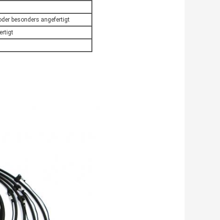
er besonders angefertigt
rtigt