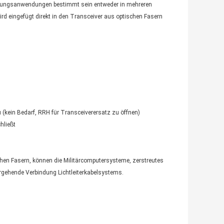
agungsanwendungen bestimmt sein entweder in mehreren
ird eingefügt direkt in den Transceiver aus optischen Fasern
kein Bedarf, RRH für Transceiverersatz zu öffnen)
hließt
hen Fasern, können die Militärcomputersysteme, zerstreutes
rgehende Verbindung Lichtleiterkabelsystems.