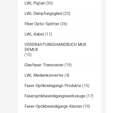
LWL Pigtail
(30)
LWL Dämpfungsglied
(20)
Fiber Optic-Splitter
(36)
LWL-Kabel
(11)
VERDRAHTUNGSHANDBUCH MUX
DEMUX
(15)
Glasfaser-Transceiver
(19)
LWL Medienkonverter
(4)
Faser-Optikreinigungs-Produkte
(15)
Faseroptikbeendigungswerkzeuge
(17)
Faser-Optikbeendigungs-Kästen
(19)