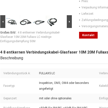
Preis:
Verpackung Informa
Lieferzeit:
Zahlungsbedingung
Versorgungsmaterial
Großes Bild :
4 8 entkernen Verbindungskabel-
Kontakt
Glasfaser 10M 20M Fullaxs LC niedrige
Einfügungsdämpfung 50M
4 8 entkernen Verbindungskabel-Glasfaser 10M 20M Fullax
Beschreibung
Verbindungsstück A:
FULLAXS LC
Verbin
Inspektion, OM3, OM4 oder besonders
Fasertyp:
Kabeld
angefertigt
Gepanzert:
mit oder ohne optionales
Einfü