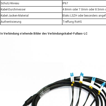
Schutz-Niveau
IP67
Kabel-Durchmesser
4.8mm oder 7.0mm oder 8.5mm od
Kabel-Jacken-Material
Blakc LSZH oder besonders angefe
Authentisierung
Treffung RoHS
In Verbindung stehende Bilder des Verbindungskabel-Fullaxs-LC