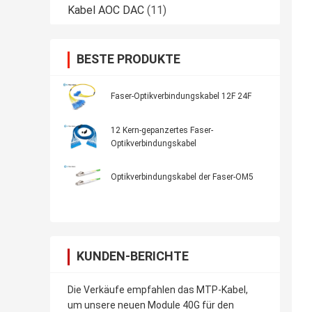
Kabel AOC DAC
(11)
BESTE PRODUKTE
Faser-Optikverbindungskabel 12F 24F
12 Kern-gepanzertes Faser-
Optikverbindungskabel
Optikverbindungskabel der Faser-OM5
KUNDEN-BERICHTE
Die Verkäufe empfahlen das MTP-Kabel,
um unsere neuen Module 40G für den