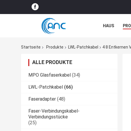
HAUS
PR
NACHRICHTE
Startseite
Produkte
LWL-Patchkabel
4 8 Entkernen 
ALLE PRODUKTE
MPO Glasfaserkabel
(34)
LWL-Patchkabel
(66)
Faseradapter
(48)
Faser-Verbindungskabel-
Verbindungsstücke
(25)