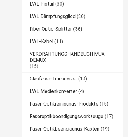
LWL Pigtail
(30)
LWL Dämpfungsglied
(20)
Fiber Optic-Splitter
(36)
LWL-Kabel
(11)
VERDRAHTUNGSHANDBUCH MUX
DEMUX
(15)
Glasfaser-Transceiver
(19)
LWL Medienkonverter
(4)
Faser-Optikreinigungs-Produkte
(15)
Faseroptikbeendigungswerkzeuge
(17)
Faser-Optikbeendigungs-Kästen
(19)