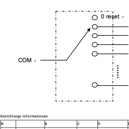
Einrichtungs-Informationen
N
B
C
D