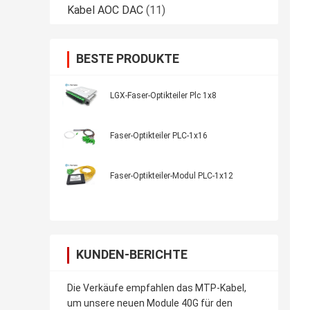
Kabel AOC DAC
(11)
BESTE PRODUKTE
LGX-Faser-Optikteiler Plc 1x8
Faser-Optikteiler PLC-1x16
Faser-Optikteiler-Modul PLC-1x12
KUNDEN-BERICHTE
Die Verkäufe empfahlen das MTP-Kabel,
um unsere neuen Module 40G für den