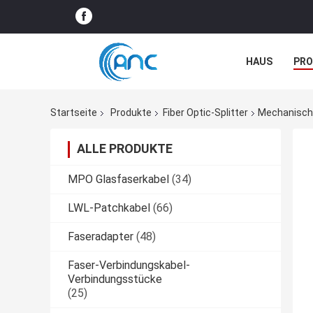
HAUS
PR
NACHRICHTE
Startseite
Produkte
Fiber Optic-Splitter
Mechanische
ALLE PRODUKTE
MPO Glasfaserkabel
(34)
LWL-Patchkabel
(66)
Faseradapter
(48)
Faser-Verbindungskabel-
Verbindungsstücke
(25)