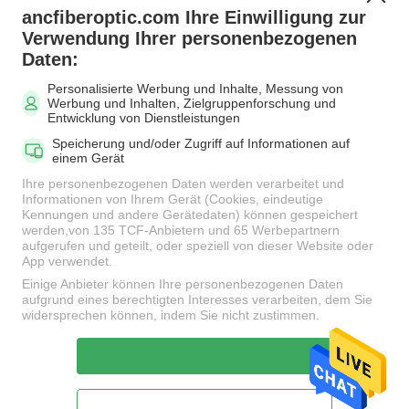
ancfiberoptic.com Ihre Einwilligung zur
Beliebte Kategorien
Alle
Verwendung Ihrer personenbezogenen
Daten:
Personalisierte Werbung und Inhalte, Messung von
MPO Glasfaserkabel
LWL-Patchkabel
Werbung und Inhalten, Zielgruppenforschung und
Entwicklung von Dienstleistungen
Speicherung und/oder Zugriff auf Informationen auf
Faser-
einem Gerät
Faseradapter
Verbindungskabel-
Ihre personenbezogenen Daten werden verarbeitet und
Verbindungsstücke
Informationen von Ihrem Gerät (Cookies, eindeutige
Kennungen und andere Gerätedaten) können gespeichert
werden,von 135 TCF-Anbietern und 65 Werbepartnern
aufgerufen und geteilt, oder speziell von dieser Website oder
LWL Pigtail
LWL Dämpfungsglied
App verwendet.
Einige Anbieter können Ihre personenbezogenen Daten
aufgrund eines berechtigten Interesses verarbeiten, dem Sie
Fiber Optic-Splitter
LWL-Kabel
widersprechen können, indem Sie nicht zustimmen.
Unterzeichnen