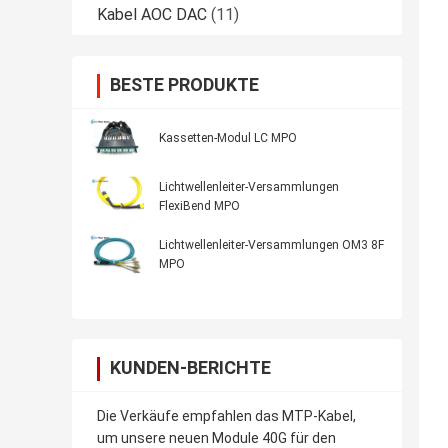
Kabel AOC DAC
(11)
BESTE PRODUKTE
Kassetten-Modul LC MPO
Lichtwellenleiter-Versammlungen
FlexiBend MPO
Lichtwellenleiter-Versammlungen OM3 8F
MPO
KUNDEN-BERICHTE
Die Verkäufe empfahlen das MTP-Kabel,
um unsere neuen Module 40G für den