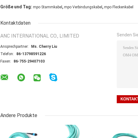
,
,
Größe und Tag:
mpo Stammkabel
mpo Verbindungskabel
mpo Fleckenkabel
Kontaktdaten
Senden Sie
ANC INTERNATIONAL CO., LIMITED
Ansprechpartner:
Ms. Cherry Liu
Telefon:
86-13798591226
Faxen:
86-755-29407103
Andere Produkte