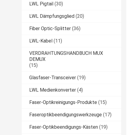
LWL Pigtail
(30)
LWL Dämpfungsglied
(20)
Fiber Optic-Splitter
(36)
LWL-Kabel
(11)
VERDRAHTUNGSHANDBUCH MUX
DEMUX
(15)
Glasfaser-Transceiver
(19)
LWL Medienkonverter
(4)
Faser-Optikreinigungs-Produkte
(15)
Faseroptikbeendigungswerkzeuge
(17)
Faser-Optikbeendigungs-Kästen
(19)