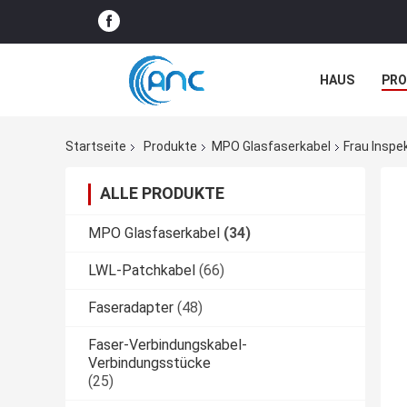
HAUS
PR
NACHRICHTE
Startseite
Produkte
MPO Glasfaserkabel
Frau Insp
ALLE PRODUKTE
MPO Glasfaserkabel
(34)
LWL-Patchkabel
(66)
Faseradapter
(48)
Faser-Verbindungskabel-
Verbindungsstücke
(25)