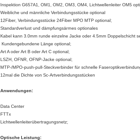
Inspektion G657A1, OM1, OM2, OM3, OM4, Lichtwellenleiter OM5 opti
Weibliche und männliche Verbindungsstücke optional
12Fiber, Verbindungsstücke 24Fiber MPO MTP optional;
Standardverlust und dämpfungsärmes optionales
Kabel kann 3.0mm runde einzelne Jacke oder 4.5mm Doppelschicht se
Kundengebundene Länge optional;
Art A oder Art B oder Art C optional;
LSZH, OFNR, OFNP-Jacke optional;
MTP-/MPO-push-pull-Steckverbinder für schnelle Faseroptikverbindu
12mal die Dichte von Sc-Artverbindungsstücken
Anwendungen:
Data Center
FTTx
Lichtwellenleiterübertragungsnetz;
Optische Leistung: