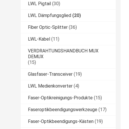
LWL Pigtail
(30)
LWL Dämpfungsglied
(20)
Fiber Optic-Splitter
(36)
LWL-Kabel
(11)
VERDRAHTUNGSHANDBUCH MUX
DEMUX
(15)
Glasfaser-Transceiver
(19)
LWL Medienkonverter
(4)
Faser-Optikreinigungs-Produkte
(15)
Faseroptikbeendigungswerkzeuge
(17)
Faser-Optikbeendigungs-Kästen
(19)