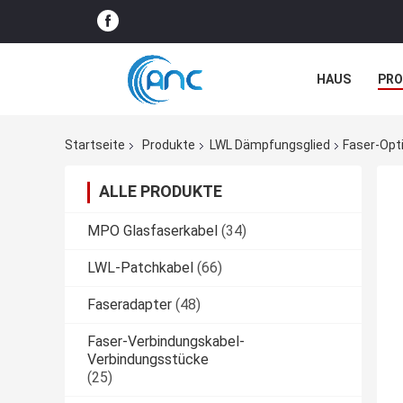
HAUS
PR
NACHRICHTE
Startseite
Produkte
LWL Dämpfungsglied
Faser-Opt
ALLE PRODUKTE
MPO Glasfaserkabel
(34)
LWL-Patchkabel
(66)
Faseradapter
(48)
Faser-Verbindungskabel-
Verbindungsstücke
(25)