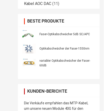
Kabel AOC DAC
(11)
BESTE PRODUKTE
Faser-Optikabschwächer 5dB SC/APC
Optikabschwächer der Faser-1550nm
variabler Optikabschwächer der Faser-
60dB
KUNDEN-BERICHTE
Die Verkäufe empfahlen das MTP-Kabel,
um unsere neuen Module 40G für den