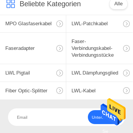
Beliebte Kategorien
Alle
MPO Glasfaserkabel
LWL-Patchkabel
Faser-
Faseradapter
Verbindungskabel-
Verbindungsstücke
LWL Pigtail
LWL Dämpfungsglied
Fiber Optic-Splitter
LWL-Kabel
Unterzeichnen
Sie