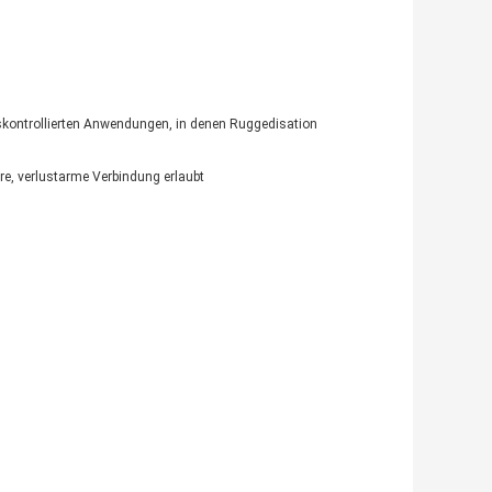
sskontrollierten Anwendungen, in denen Ruggedisation
e, verlustarme Verbindung erlaubt