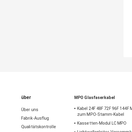
über
MPO Glasfaserkabel
Kabel 24F 48F 72F 96F 144
Über uns
zum MPO-Stamm-Kabel
Fabrik-Ausflug
Kassetten-Modul LC MPO
Qualitätskontrolle