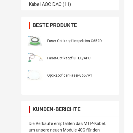
Kabel AOC DAC
(11)
BESTE PRODUKTE
Faser-Optikzopf Inspektion G652D
Faser-Optikzopf 8F LC/APC
Optikzopf der Faser-G657A1
KUNDEN-BERICHTE
Die Verkäufe empfahlen das MTP-Kabel,
um unsere neuen Module 40G für den