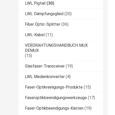
LWL Pigtail
(30)
LWL Dämpfungsglied
(20)
Fiber Optic-Splitter
(36)
LWL-Kabel
(11)
VERDRAHTUNGSHANDBUCH MUX
DEMUX
(15)
Glasfaser-Transceiver
(19)
LWL Medienkonverter
(4)
Faser-Optikreinigungs-Produkte
(15)
Faseroptikbeendigungswerkzeuge
(17)
Faser-Optikbeendigungs-Kästen
(19)